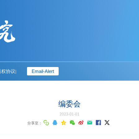
版权协议
Email-Alert
|
编委会
2023-01-01
分享至：